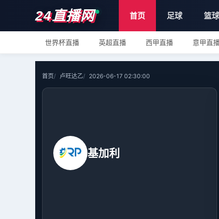
24直播网
首页
足球
篮
世界杯直播
英超直播
西甲直播
意甲直
首页
卢旺达乙
2026-06-17 02:30:00
基加利