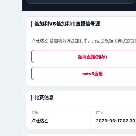
基加利VS基加利市直播信号源
卢旺达乙 基加利对阵基加利市，页面会根据比赛状态提
超清直播(推荐)
cctv5直播
比赛信息
赛事
时间
卢旺达乙
2026-06-17 02:30