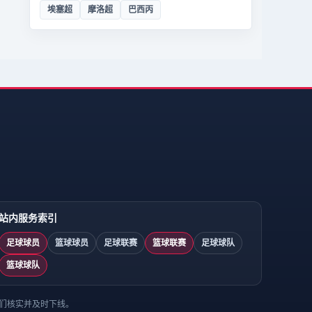
埃塞超
摩洛超
巴西丙
站内服务索引
足球球员
篮球球员
足球联赛
篮球联赛
足球球队
篮球球队
们核实并及时下线。