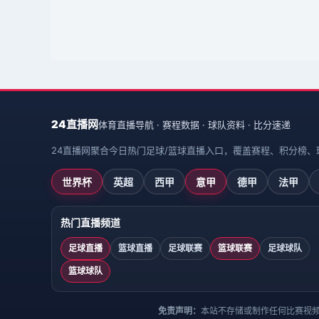
24直播网
体育直播导航 · 赛程数据 · 球队资料 · 比分速递
24直播网聚合今日热门足球/篮球直播入口，覆盖赛程、积分榜
世界杯
英超
西甲
意甲
德甲
法甲
热门直播频道
足球直播
篮球直播
足球联赛
篮球联赛
足球球队
篮球球队
免责声明：
本站不存储或制作任何比赛视