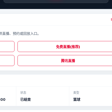
供直播、预约或回放入口。
免费直播(推荐)
腾讯直播
状态
类型
:00
已结束
篮球