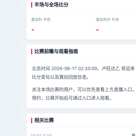
半场与全场比分
基加利 半场
基加利市 半场
-
-
比赛前瞻与观看指南
北京时间 2026-06-17 02:30:00，卢旺达
比分变化以及赛后回放信息。
关注本场比赛的用户，可以优先查看上方直播入口
预约，比赛开始后可通过入口进入观看。
相关比赛
基
07-01 21:00