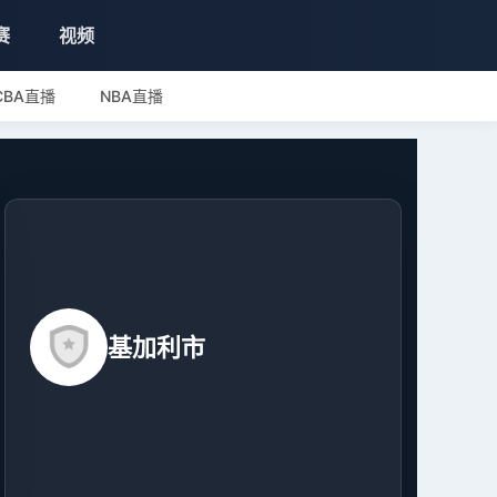
赛
视频
CBA直播
NBA直播
基加利市