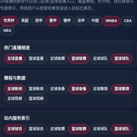
24直播网聚合今日热门足球/篮球直播入口，覆盖赛程、积分榜、球队数据与
专题索引，帮助用户从搜索结果快速进入目标比赛页。
世界杯
英超
西甲
意甲
德甲
法甲
中超
WNBA
CBA
NBA
热门直播频道
足球直播
篮球直播
足球联赛
篮球联赛
足球球队
篮球球队
赛程与数据
足球新闻
篮球新闻
足球录像
篮球录像
足球集锦
篮球集锦
足球视频
篮球视频
站内服务索引
足球球员
篮球球员
足球联赛
篮球联赛
足球球队
篮球球队