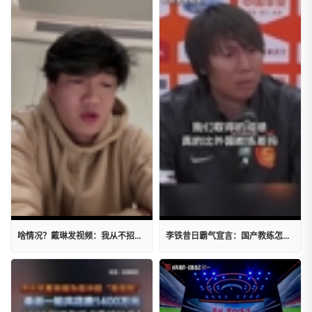
啥情况？戴琳发视频：我从不招惹别人，以后看我怎么聊就行了
李铁昔日霸气宣言：国产教练怎么了？我们真的比外国教练差吗？