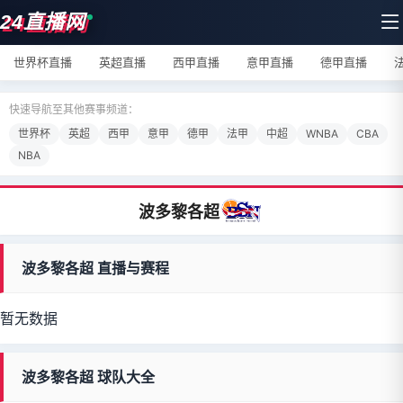
24直播网
世界杯直播
英超直播
西甲直播
意甲直播
德甲直播
快速导航至其他赛事频道：
世界杯
英超
西甲
意甲
德甲
法甲
中超
WNBA
CBA
NBA
波多黎各超
波多黎各超 直播与赛程
暂无数据
波多黎各超 球队大全