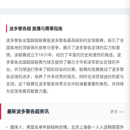
波多黎各超 直播与赛事指南
波多黎各全国超级联赛是波多黎各最高级别的足球联赛，吸引了全
国各地的顶级俱乐部参与竞争，展示了波多黎各足球的实力和激
情。该联赛成立于1931年，经历了丰富的历史和激烈的角逐。波
多黎各全国超级联赛为球员提供了展示才华和进军职业足球的平
台，并为球迷们带来了精彩纷呈的比赛。联赛的发展推动了波多黎
各足球的进步，培养了许多优秀的球员，同时也深受球迷的热爱与
支持。这个联赛在波多黎各体育文化中扮演着重要的角色，并持续
为足球发展贡献着力量。
最新波多黎各超资讯
更多 >>
媒体人：男篮名单年龄结构合理，北京上海各一人入选稍感意外