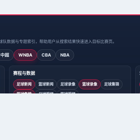
、球队数据与专题索引，帮助用户从搜索结果快速进入目标比赛页。
中超
WNBA
CBA
NBA
赛程与数据
足球新闻
篮球新闻
足球录像
篮球录像
足球集锦
篮球集锦
足球视频
篮球视频
频资源，所有链接与图文信息均来自互联网公开内容。如有侵权或内容异常，请联系我
t © 2021-2026 24直播网. All Rights Reserved.
粤ICP备17048518号
站点