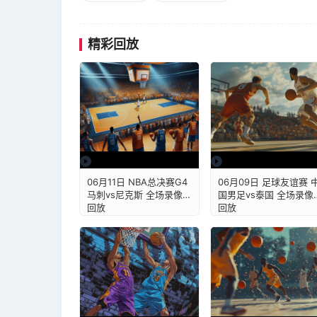
精彩回放
06月11日 NBA总决赛G4
06月09日 足球友谊赛 
马刺vs尼克斯 全场录像
国男足vs泰国 全场录像
回放
回放