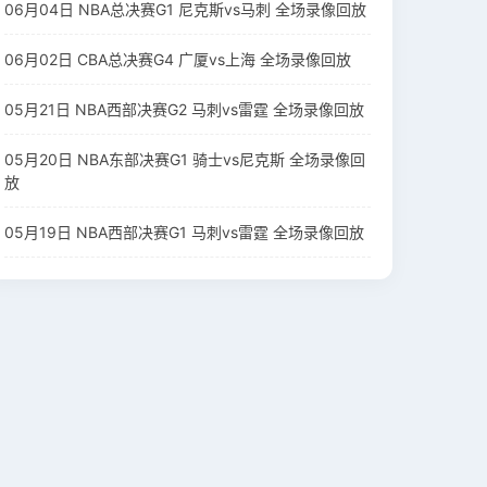
06月04日 NBA总决赛G1 尼克斯vs马刺 全场录像回放
06月02日 CBA总决赛G4 广厦vs上海 全场录像回放
05月21日 NBA西部决赛G2 马刺vs雷霆 全场录像回放
05月20日 NBA东部决赛G1 骑士vs尼克斯 全场录像回
放
05月19日 NBA西部决赛G1 马刺vs雷霆 全场录像回放