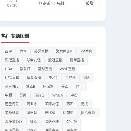
06-11
尼克斯
马刺
前瞻
VS
08:30
热门专题图谱
西甲
体育
英超直播
聚力体st育
PP体育
亚冠直播
球会友谊
欧冠直播
德甲直播
CBA
欧联杯
篮球直播
WWE直播
UFC直播
体育直播
美乙2
世界杯
挪丙
菲MPBL
俄乙B
阿后备
芬乙
巴丁
中超
芬丙
瑞典乙
WNBA
中乙
巴圣青联
阿业余
国际友谊
阿乙
德戊
美预备联
津巴超
巴U20
伊朗甲
阿乙曼特
波多黎各超
挪乙
哈萨克超
智利杯
阿丙曼特
巴西乙
哈萨克甲
阿青联