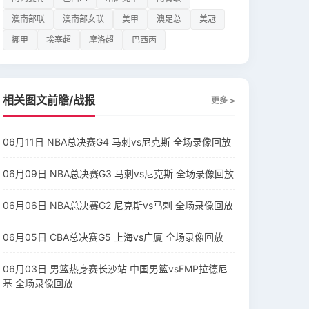
澳南部联
澳南部女联
美甲
澳足总
美冠
挪甲
埃塞超
摩洛超
巴西丙
相关图文前瞻/战报
更多 >
06月11日 NBA总决赛G4 马刺vs尼克斯 全场录像回放
06月09日 NBA总决赛G3 马刺vs尼克斯 全场录像回放
06月06日 NBA总决赛G2 尼克斯vs马刺 全场录像回放
06月05日 CBA总决赛G5 上海vs广厦 全场录像回放
06月03日 男篮热身赛长沙站 中国男篮vsFMP拉德尼
基 全场录像回放